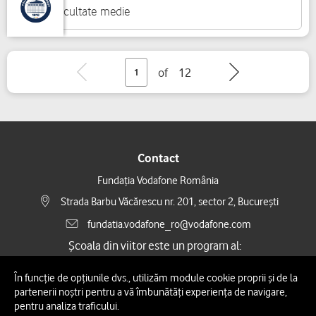
Dificultate
medie
of
12
Contact
Fundația Vodafone România
Strada Barbu Văcărescu nr. 201, sector 2, București
fundatia.vodafone_ro@vodafone.com
Școala din viitor este un program al
:
În funcție de opțiunile dvs., utilizăm module cookie proprii și de la
partenerii noștri pentru a vă îmbunătăți experiența de navigare,
pentru analiza traficului.