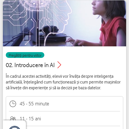
Pregătiți pentru viitor
02. Introducere în AI
În cadrul acestei activități, elevii vor învăța despre inteligența
artificială, înțelegând cum funcționează și cum permite mașinilor
să învețe din experiențe și să ia decizii pe baza datelor.
45
-
55
minute
11 - 15
ani