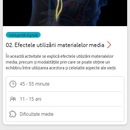
Inteligență digitală
02. Efectele utilizării materialelor media
În această activitate se explică efectele utilizării materialelor
media, precum și modalitățile prin care se poate obține un
echilibru între utilizarea acestora și celelalte aspecte ale vieții.
45
-
55
minute
11 - 15
ani
Dificultate
medie