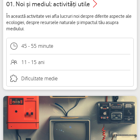
01. Noi și mediul: activități utile
În această activitate vei afla lucruri noi despre diferite aspecte ale
ecologiei, despre resursele naturale și impactul tău asupra
mediului.
45
-
55
minute
11 - 15
ani
Dificultate
medie