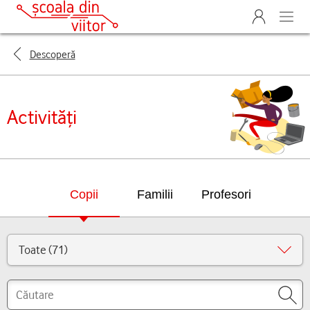
Descoperă
Activități
Copii
Familii
Profesori
Toate (71)