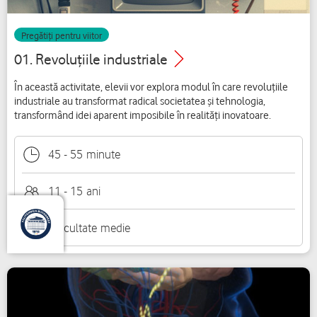
Pregătiți pentru viitor
01. Revoluțiile industriale
În această activitate, elevii vor explora modul în care revoluțiile
industriale au transformat radical societatea și tehnologia,
transformând idei aparent imposibile în realități inovatoare.
45
-
55
minute
11 - 15
ani
Dificultate
medie