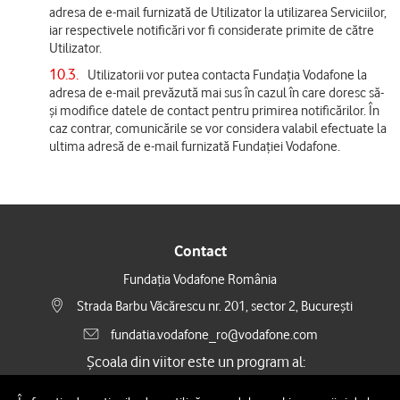
adresa de e-mail furnizată de Utilizator la utilizarea Serviciilor,
iar respectivele notificări vor fi considerate primite de către
Utilizator.
10.3.
Utilizatorii vor putea contacta Fundația Vodafone la
adresa de e-mail prevăzută mai sus în cazul în care doresc să-
și modifice datele de contact pentru primirea notificărilor. În
caz contrar, comunicările se vor considera valabil efectuate la
ultima adresă de e-mail furnizată Fundației Vodafone.
Contact
Fundația Vodafone România
Strada Barbu Văcărescu nr. 201, sector 2, București
fundatia.vodafone_ro@vodafone.com
Școala din viitor este un program al
: